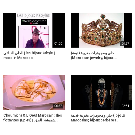
01:00
04:27
(حلي و مجوهرات مغربية قديمة
الحلي القبائلي | les Bijoux kabyle |
made in Morocco |
(Moroccan jewelry; bijoux...
06:57
02:34
Choumicha & L'Oeuf Marocain : Iles
حلي و مجوهرات مغربية قديمة ( bijoux
flottantes (Ep 43) | شميشة : الجزر...
Marocains; bijoux berbères...