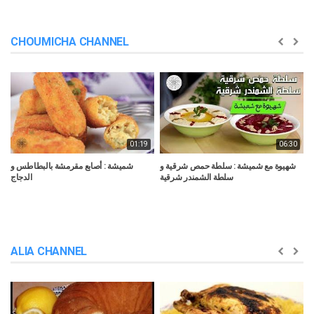
CHOUMICHA CHANNEL
01:19
06:30
ق
شهيوة مع شميشة : سلطة حمص شرقية و
شميشة : أصابع مقرمشة بالبطاطس و
ت
سلطة الشمندر شرقية
الدجاج
ALIA CHANNEL