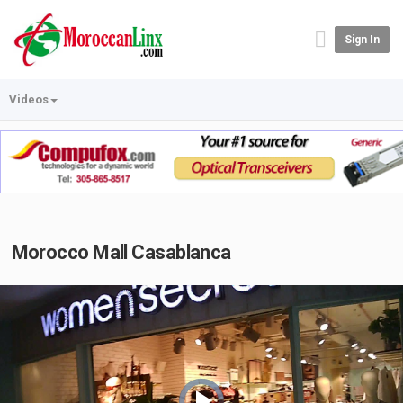
Sign In
Videos
Morocco Mall Casablanca
Video
Player