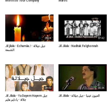
Morocco Tour Company
Maroc
09:24
07:42
Jil jilala - Echamâa / جيل جيلالة -
Jil Jilala - Naditak Felghonnah
الشمعة
09:00
05:34
Jil Jilala - العيون عينيا - جيل جيلالة
Jil Jilala - Ya Dayem Hayem جيل
جلالة - يا دايم هايم